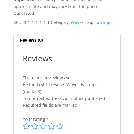
approximate and may vary from the photo.
Out of stock
SKU:
3-1-1-1-1-1-1
Category:
Waves
Tag:
Earrings
Reviews (0)
Reviews
There are no reviews yet.
Be the first to review “Waves Earrings
(model 3)”
Your email address will not be published.
Required fields are marked
*
Your rating
*