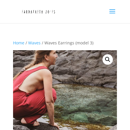
Home
/
Waves
/ Waves Earrings (model 3)