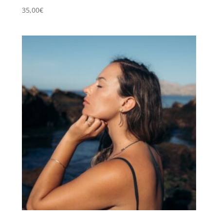
35,00
€