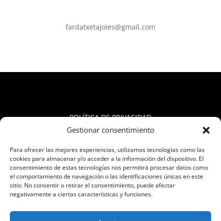
fardatxetajoies@gmail.com
POLÍTICA DE PRIVACIDAD
Gestionar consentimiento
AVISO LEGAL
Para ofrecer las mejores experiencias, utilizamos tecnologías como las
cookies para almacenar y/o acceder a la información del dispositivo. El
consentimiento de estas tecnologías nos permitirá procesar datos como
TÉRMINOS Y CONDICIONES
el comportamiento de navegación o las identificaciones únicas en este
sitio. No consentir o retirar el consentimiento, puede afectar
negativamente a ciertas características y funciones.
POLÍTICA DE ENVÍOS Y DEVOLUCIONES