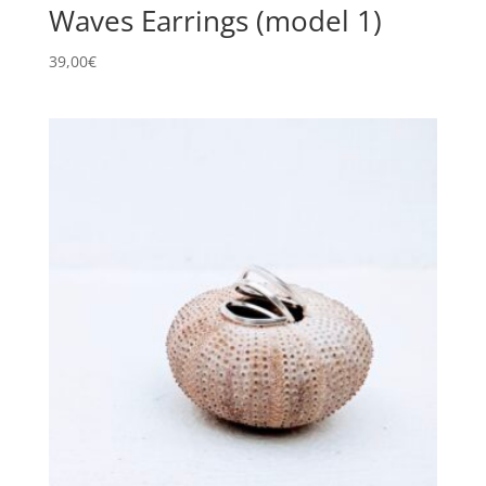
Waves Earrings (model 1)
39,00
€