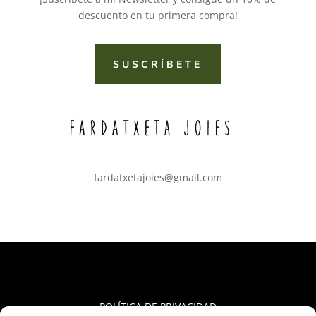
descuento en tu primera compra!
SUSCRÍBETE
fardatxetajoies@gmail.com
POLÍTICA DE PRIVACIDAD