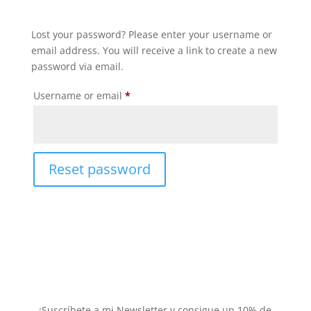
Lost your password? Please enter your username or
email address. You will receive a link to create a new
password via email.
Required
Username or email
*
Reset password
¡Suscríbete a mi Newsletter y consigue un 10% de