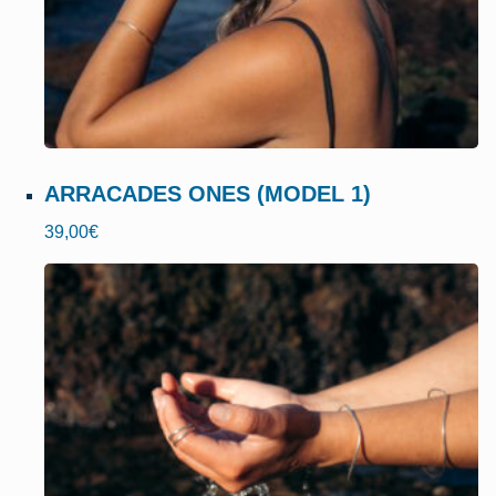
ARRACADES ONES (MODEL 1)
39,00
€