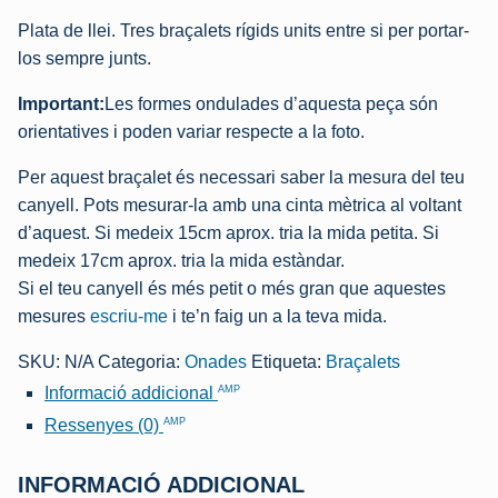
Plata de llei. Tres braçalets rígids units entre si per portar-
los sempre junts.
Important:
Les formes ondulades d’aquesta peça són
orientatives i poden variar respecte a la foto.
Per aquest braçalet és necessari saber la mesura del teu
canyell. Pots mesurar-la amb una cinta mètrica al voltant
d’aquest. Si medeix 15cm aprox. tria la mida petita. Si
medeix 17cm aprox. tria la mida estàndar.
Si el teu canyell és més petit o més gran que aquestes
mesures
escriu-me
i te’n faig un a la teva mida.
SKU:
N/A
Categoria:
Onades
Etiqueta:
Braçalets
AMP
Informació addicional
AMP
Ressenyes (0)
INFORMACIÓ ADDICIONAL