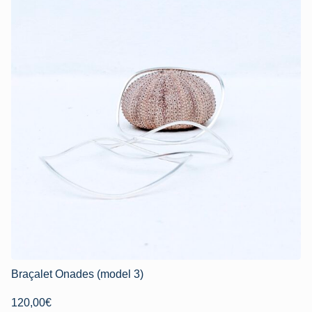
Braçalet Onades (model 3)
120,00
€